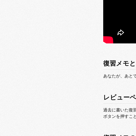
復習メモ
あなたが、あと
レビュー
過去に書いた復習
ボタンを押すこ