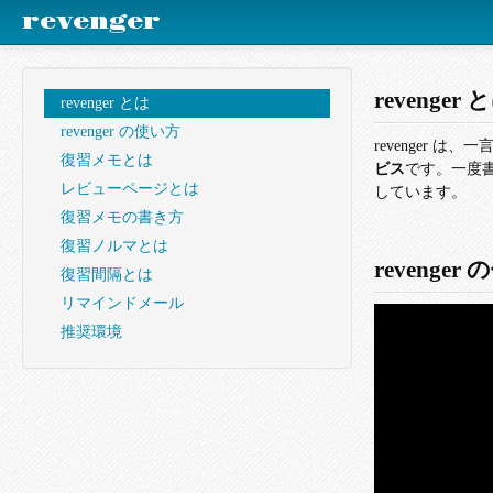
revenger
revenger 
revenger とは
revenger の使い方
revenger は
復習メモとは
ビス
です。一度
レビューページとは
しています。
復習メモの書き方
復習ノルマとは
revenger
復習間隔とは
リマインドメール
推奨環境