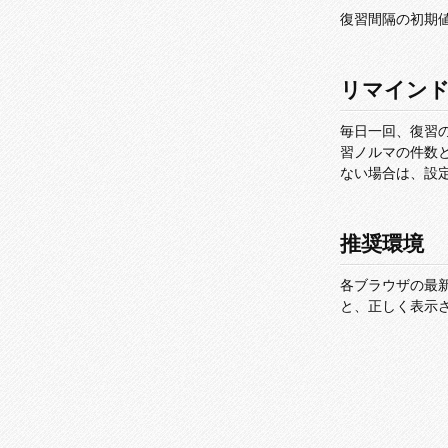
復習間隔の初期
リマイン
毎日一回、復習
習ノルマの件数
ない場合は、設
推奨環境
各ブラウザの最新版
と、正しく表示