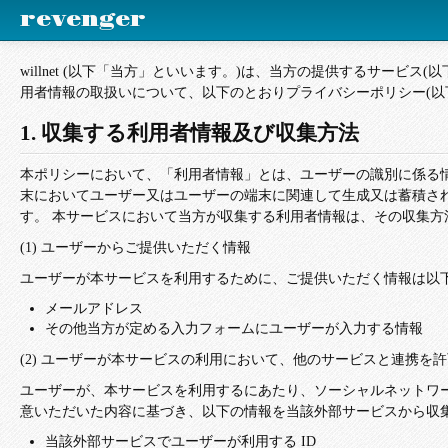
revenger
willnet (以下「当方」といいます。)は、当方の提供するサービ
用者情報の取扱いについて、以下のとおりプライバシーポリシー(以
1. 収集する利用者情報及び収集方法
本ポリシーにおいて、「利用者情報」とは、ユーザーの識別に係る情
末においてユーザー又はユーザーの端末に関連して生成又は蓄積さ
す。 本サービスにおいて当方が収集する利用者情報は、その収集方
(1) ユーザーからご提供いただく情報
ユーザーが本サービスを利用するために、ご提供いただく情報は以
メールアドレス
その他当方が定める入力フォームにユーザーが入力する情報
(2) ユーザーが本サービスの利用において、他のサービスと連携
ユーザーが、本サービスを利用するにあたり、ソーシャルネットワ
意いただいた内容に基づき、以下の情報を当該外部サービスから収
当該外部サービスでユーザーが利用する ID