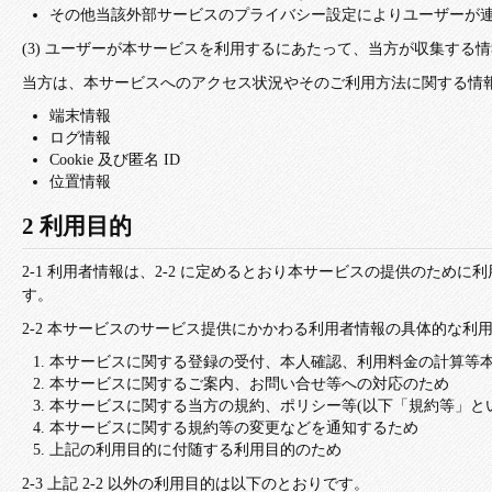
その他当該外部サービスのプライバシー設定によりユーザーが
(3) ユーザーが本サービスを利用するにあたって、当方が収集する
当方は、本サービスへのアクセス状況やそのご利用方法に関する情
端末情報
ログ情報
Cookie 及び匿名 ID
位置情報
2 利用目的
2-1 利用者情報は、2-2 に定めるとおり本サービスの提供のため
す。
2-2 本サービスのサービス提供にかかわる利用者情報の具体的な利
本サービスに関する登録の受付、本人確認、利用料金の計算等
本サービスに関するご案内、お問い合せ等への対応のため
本サービスに関する当方の規約、ポリシー等(以下「規約等」と
本サービスに関する規約等の変更などを通知するため
上記の利用目的に付随する利用目的のため
2-3 上記 2-2 以外の利用目的は以下のとおりです。