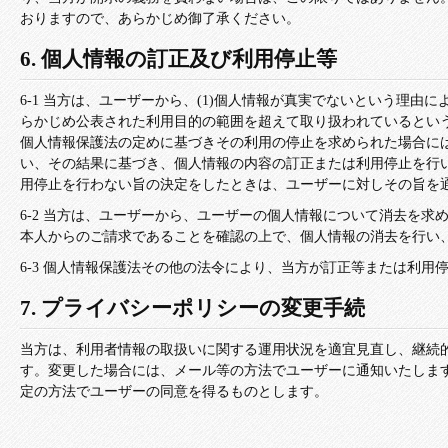
おりますので、あらかじめ御了承ください。
6. 個人情報の訂正及び利用停止等
6-1 当方は、ユーザーから、(1)個人情報が真実でないという理由
らかじめ公表された利用目的の範囲を超えて取り扱われているとい
個人情報保護法の定めに基づきその利用の停止を求められた場合に
い、その結果に基づき、個人情報の内容の訂正または利用停止を行
用停止を行わない旨の決定をしたときは、ユーザーに対しその旨を
6-2 当方は、ユーザーから、ユーザーの個人情報について消去を
本人からのご請求であることを確認の上で、個人情報の消去を行い
6-3 個人情報保護法その他の法令により、当方が訂正等または利用
7. プライバシーポリシーの変更手続
当方は、利用者情報の取扱いに関する運用状況を適宜見直し、継続
す。変更した場合には、メール等の方法でユーザーに通知いたしま
定の方法でユーザーの同意を得るものとします。